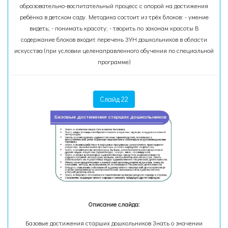
образовательно-воспитательный процесс с опорой на достижения
ребёнка в детском саду. Методика состоит из трёх блоков: - умение
видеть; - понимать красоту; - творить по законам красоты В
содержание блоков входит перечень ЗУН дошкольников в области
искусства (при условии целенаправленного обучения по специальной
программе)
Слайд 22
Описание слайда:
Базовые достижения старших дошкольников Знать о значении