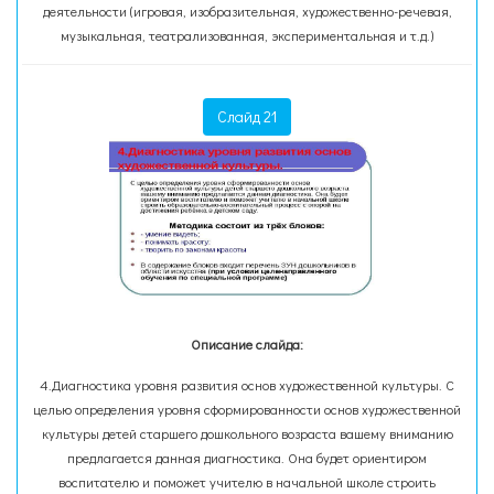
деятельности (игровая, изобразительная, художественно-речевая,
музыкальная, театрализованная, экспериментальная и т.д.)
Слайд 21
Описание слайда:
4.Диагностика уровня развития основ художественной культуры. С
целью определения уровня сформированности основ художественной
культуры детей старшего дошкольного возраста вашему вниманию
предлагается данная диагностика. Она будет ориентиром
воспитателю и поможет учителю в начальной школе строить