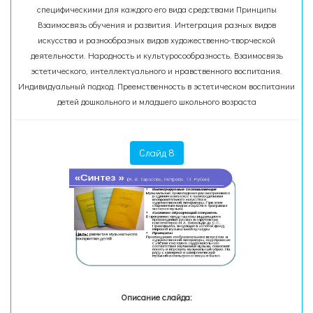
специфическими для каждого его вида средствами Принципы
Взаимосвязь обучения и развития. Интеграция разных видов
искусства и разнообразных видов художественно-творческой
деятельности. Народность и культуросообразность. Взаимосвязь
эстетического, интеллектуального и нравственного воспитания.
Индивидуальный подход. Преемственность в эстетическом воспитании
детей дошкольного и младшего школьного возраста
Слайд 8
Описание слайда: