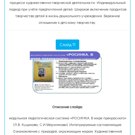
процессе художественно-творческой деятельности. Индивидуальный
подход при учёте предпочтений детей. Широкое включение продуктов
творчества детей в жизнь дошкольного учреждения. Бережное
отношение к детскому творчеству.
Слайд 11
Описание слайда:
модульная педагогическая система «РОСИНКА. В мире прекрасного»
(Л.В. Куцакова, С.И.Мерзлякова). Интегрируемые составляющие
Ознакомление с природой, окружающим миром. Художественной