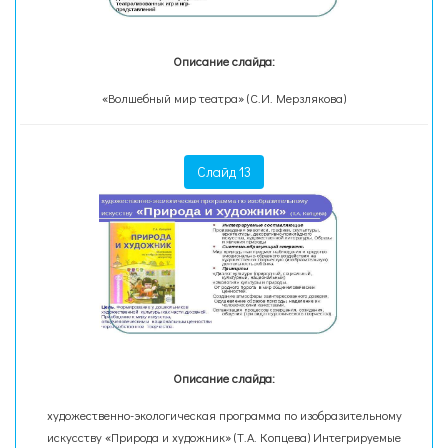
Описание слайда:
«Волшебный мир театра» (С.И. Мерзлякова)
Слайд 13
Описание слайда:
художественно-экологическая программа по изобразительному
искусству «Природа и художник» (Т.А. Копцева) Интегрируемые