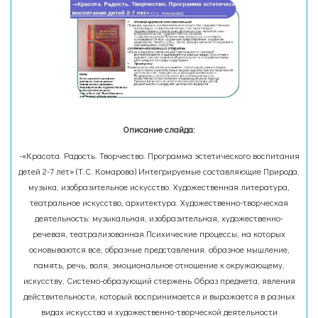
Описание слайда:
-«Красота. Радость. Творчество. Программа эстетического воспитания
детей 2-7 лет» (Т.С. Комарова) Интегрируемые составляющие Природа,
музыка, изобразительное искусство. Художественная литература,
театральное искусство, архитектура. Художественно-творческая
деятельность: музыкальная, изобразительная, художественно-
речевая, театрализованная.Психические процессы, на которых
основываются все, образные представления. образное мышление,
память, речь, воля, эмоциональное отношение к окружающему,
искусству, Системо-образующий стержень Образ предмета, явления
действительности, который воспринимается и выражается в разных
видах искусства и художественно-творческой деятельности