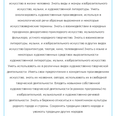
искусства в жизни человека. Знать виды и жанры изобразительного
искусства, музыки, и художественной литературы. Уметь
анализировать художественные произведения, используя в
монологической речи образные выражения и некоторые
искусствоведческие термины. Знать о взаимодействии в народных
праздниках декоративно-прикладного искусства, музыкального
фольклора, устного народного творчества. Знать о взаимосвязи
литературы, музыки, и изобразительного искусства в других видах
искусства (архитектуре, театре, кино, телевидении) Знать о языке и
некоторых художественных средствах выразительности
художественной литературы, музыки, изобразительного искусства.
Уметь использовать их в различных видах художественно-творческой
деятельности. Иметь свои предпочтения к конкретным произведениям
искусства, знать их названия, автора, использовать их в свободной
творческой деятельности. Владеть навыками собственной
художественно-творческой деятельности (в рамках программы) по
изобразительной, музыкальной и художественно-речевой
деятельности. Знать и бережно относиться к памятникам культуры
родного города и страны. Сохранять традиции своего народа и
уважать традиции других народов.