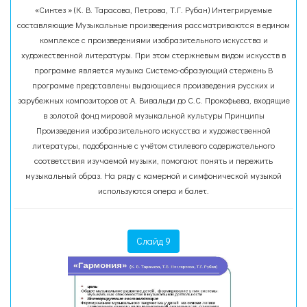
«Синтез » (К. В. Тарасова, Петрова, Т.Г. Рубан) Интегрируемые
составляющие Музыкальные произведения рассматриваются в едином
комплексе с произведениями изобразительного искусства и
художественной литературы. При этом стержневым видом искусств в
программе является музыка Системо-образующий стержень В
программе представлены выдающиеся произведения русских и
зарубежных композиторов от А. Вивальди до С.С. Прокофьева, входящие
в золотой фонд мировой музыкальной культуры Принципы
Произведения изобразительного искусства и художественной
литературы, подобранные с учётом стилевого содержательного
соответствия изучаемой музыки, помогают понять и пережить
музыкальный образ. На ряду с камерной и симфонической музыкой
используются опера и балет.
Слайд 9