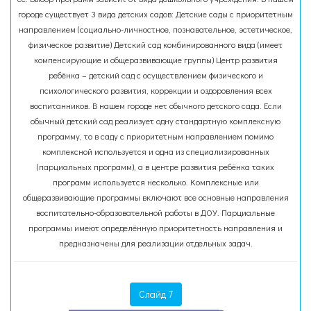
городе существует 3 вида детских садов: Детские сады с приоритетным
направлением (социально-личностное, познавательное, эстетическое,
физическое развитие) Детский сад комбинированного вида (имеет
компенсирующие и общеразвивающие группы) Центр развития
ребёнка – детский сад с осуществлением физического и
психологического развития, коррекции и оздоровления всех
воспитанников. В нашем городе нет обычного детского сада. Если
обычный детский сад реализует одну стандартную комплексную
программу, то в саду с приоритетным направлением помимо
комплексной используется и одна из специализированных
(парциальных программ), а в центре развития ребёнка таких
программ используется несколько. Комплексные или
общеразвивающие программы включают все основные направления
воспитательно-образовательной работы в ДОУ. Парциальные
программы имеют определённую приоритетность направления и
предназначены для реализации отдельных задач.
Слайд 7