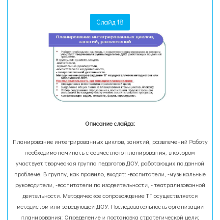
Слайд 18
Описание слайда:
Планирование интегрированных циклов, занятий, развлечений Работу
необходимо начинать с совместного планирования, в котором
участвует творческая группа педагогов ДОУ, работающих по данной
проблеме. В группу, как правило, входят: -воспитатели, -музыкальные
руководители, -воспитатели по изодеятельности, - театрализованной
деятельности. Методическое сопровождение ТГ осуществляется
методистом или заведующей ДОУ. Последовательность организации
планирования: Определение и постановка стратегической цели;