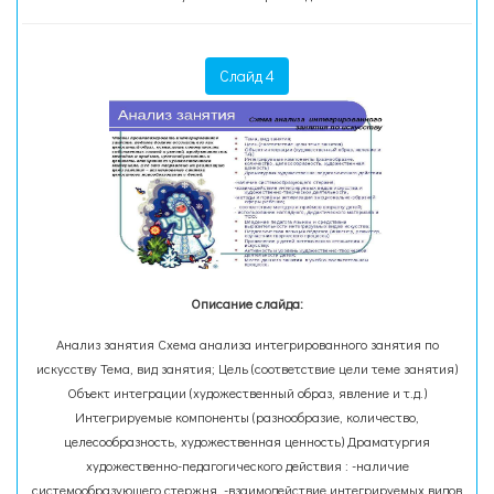
Слайд 4
Описание слайда:
Анализ занятия Схема анализа интегрированного занятия по
искусству Тема, вид занятия; Цель (соответствие цели теме занятия)
Объект интеграции (художественный образ, явление и т.д.)
Интегрируемые компоненты (разнообразие, количество,
целесообразность, художественная ценность) Драматургия
художественно-педагогического действия : -наличие
системообразующего стержня, -взаимодействие интегрируемых видов