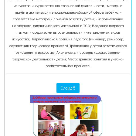
искусства и художественно-творческой деятельности, -методы и
приёмы активизации эмоционально-образной сферы ребёнка; -
соответствие методов и приёмов возрасту детей; - использование
наглядного, дидактического материала и ТСО; Владение педагога
языком и средствами выразительности интегрируемых видов
искусства; Педагогическая позиция педагога (инженер, режиссер,
соучастник творческого процесса) Проявление у детей эстетического
отношения к искусству; Активность и уровень художественно-
творческой деятельности детей; Место данного занятия в учебно-
воспитательном процессе.
Слайд 5