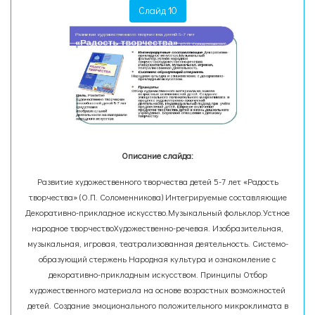
Слайд 10
Описание слайда:
Развитие художественного творчества детей 5-7 лет «Радость
творчества» (О.П. Соломенникова) Интегрируемые составляющие
Декоративно-прикладное искусство.Музыкальный фольклор.Устное
народное творчествоХудожественно-речевая. Изобразительная,
музыкальная, игровая, театрализованная деятельность. Системо-
образующий стержень Народная культура и ознакомление с
декоративно-прикладным искусством. Принципы Отбор
художественного материала на основе возрастных возможностей
детей. Создание эмоционального положительного микроклимата в