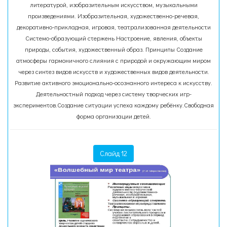
литературой, изобразительным искусством, музыкальными
произведениями. Изобразительная, художественно-речевая,
декоративно-прикладная, игровая, театрализованная деятельности
Системо-образующий стержень Настроение, явления, объекты
природы, события, художественный образ. Принципы Создание
атмосферы гармоничного слияния с природой и окружающим миром
через синтез видов искусств и художественных видов деятельности.
Развитие активного эмоционально-осознанного интереса к искусству.
Деятельностный подход через систему творческих игр-
экспериментов.Создание ситуации успеха каждому ребёнку.Свободная
форма организации детей.
Слайд 12