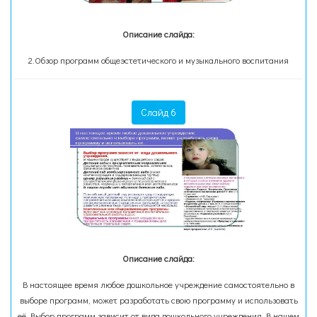
Описание слайда:
2.Обзор программ общеэстетического и музыкального воспитания
Слайд 6
Описание слайда:
В настоящее время любое дошкольное учреждение самостоятельно в
выборе программ, может разработать свою программу и использовать
её. Выбор программ зависит от вида дошкольного учреждения. В нашем