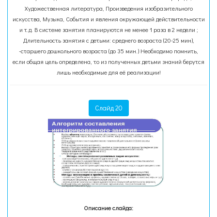
Художественная литература, Произведения изобразительного
искусства, Музыка, События и явления окружающей действительности
и т.д. В системе занятия планируются не менее 1 раза в 2 недели ;
Длительность занятия с детьми: среднего возраста (20-25 мин),
-старшего дошкольного возраста (до 35 мин.) Необходимо помнить,
если общая цель определена, то из полученных детьми знаний берутся
лишь необходимые для её реализации!
Слайд 20
Описание слайда: