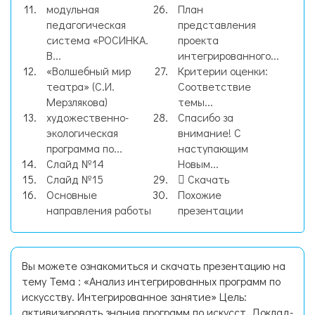
модульная
План
педагогическая
представления
система «РОСИНКА.
проекта
В...
интегрированного...
«Волшебный мир
Критерии оценки:
театра» (С.И.
Соответствие
Мерзлякова)
темы...
художественно-
Спасибо за
экологическая
внимание! С
программа по...
наступающим
Слайд №14
Новым...
Слайд №15
Скачать
Основные
Похожие
направления работы
презентации
Вы можете ознакомиться и скачать презентацию на
тему Тема : «Анализ интегрированных программ по
искусству. Интегрированное занятие» Цель:
активизировать знания программ по искусст. Доклад-