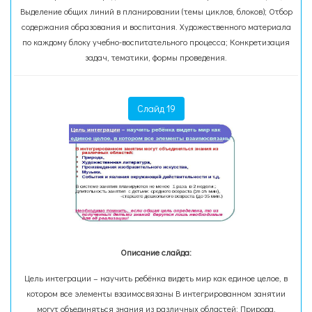
Выделение общих линий в планировании (темы циклов, блоков); Отбор
содержания образования и воспитания. Художественного материала
по каждому блоку учебно-воспитательного процесса; Конкретизация
задач, тематики, формы проведения.
Слайд 19
Описание слайда:
Цель интеграции – научить ребёнка видеть мир как единое целое, в
котором все элементы взаимосвязаны В интегрированном занятии
могут объединяться знания из различных областей: Природа,