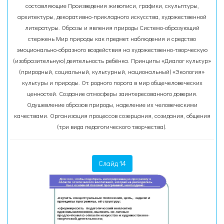
составляющие Произведения живописи, графики, скульптуры,
архитектуры, декоративно-прикладного искусства, художественной
литературы. Образы и явления природы Системо-образующий
стержень Мир природы как предмет наблюдения и средство
эмоционально-образного воздействия на художественно-творческую
(изобразительную) деятельность ребёнка. Принципы «Диалог культур»
(природный, социальный, культурный, национальный) «Экология»
культуры и природы. От родного порога в мир общечеловеческих
ценностей. Создание атмосферы заинтересованного доверия.
Одушевление образов природы, наделение их человеческими
качествами. Организация процессов созерцания, созидания, общения
(три вида педагогического творчества).
Слайд 14