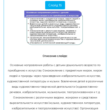
Слайд 16
Описание слайда:
Основные направления работы с детьми дошкольного возраста по
приобщению к искусству Ознакомление с предметным миром, миром
людей и природы через произведения изобразительного искусства,
художественной литературы и музыки. Вовлечение детей в различные
виды художественно-творческой деятельности (художественно-
речевая, изобразительная, музыкальная, театрализованная и т.д.
Ознакомление с различными видами, жанрами и средствами
выразительности искусства (музыка, художественная литература,
изобразительное и театрализованное искусство). Организация