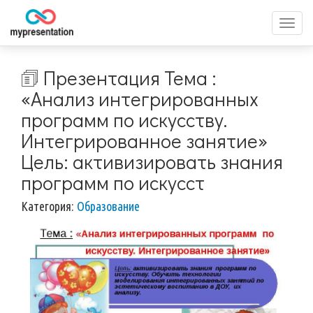
Перек
меню
🗊 Презентация Тема :
«Анализ интегрированных
программ по искусству.
Интегрированное занятие»
Цель: активизировать знания
программ по искусст
Категория:
Образование