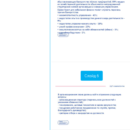
Слайд 6