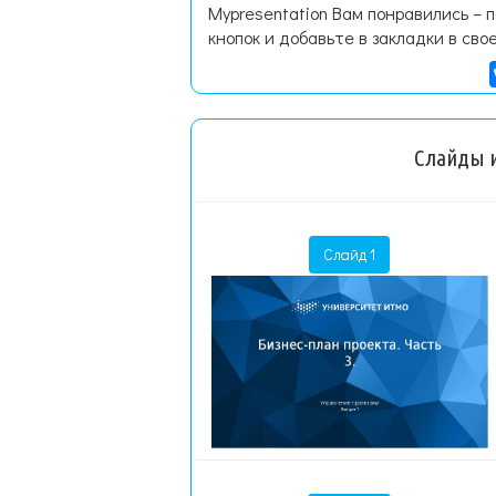
Mypresentation Вам понравились – 
кнопок и добавьте в закладки в сво
Слайды и
Слайд 1