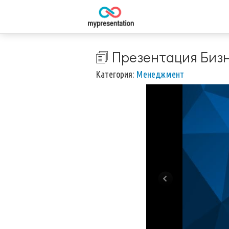
🗊 Презентация Биз
Категория:
Менеджмент