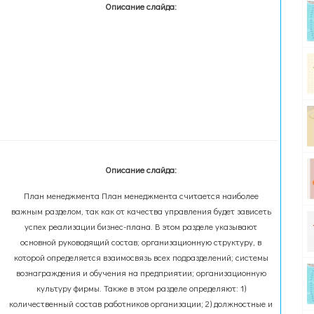
Описание слайда:
Описание слайда:
План менеджмента План менеджмента считается наиболее
важным разделом, так как от качества управления будет зависеть
успех реализации бизнес-плана. В этом разделе указывают
основной руководящий состав; организационную структуру, в
которой определяется взаимосвязь всех подразделений; системы
вознаграждения и обучения на предприятии; организационную
культуру фирмы. Также в этом разделе определяют: 1)
количественный состав работников организации; 2) должностные и