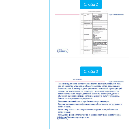
Слайд 2
Слайд 3