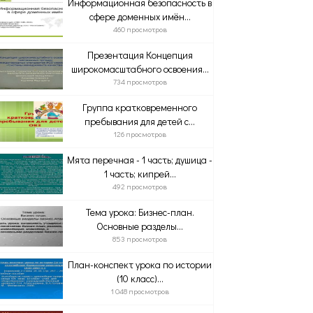
Информационная безопасность в
сфере доменных имён...
460 просмотров
Презентация Концепция
широкомасштабного освоения...
734 просмотров
Группа кратковременного
пребывания для детей с...
126 просмотров
Мята перечная - 1 часть; душица -
1 часть; кипрей...
492 просмотров
Тема урока: Бизнес-план.
Основные разделы...
853 просмотров
План-конспект урока по истории
(10 класс)...
1 048 просмотров