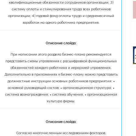
квалификационные обязанности сотрудников организации; 3)
систему оплаты и стимулирования труда всех работников
организации; 4) годовой фонд оплаты труда и среднемесячный
заработок на одного работника предприятия.
Описание слайда:
При написании этого раздела бизнес-плана рекомендуется
представить схемы управления с расшифровкой функциональных
обязанностей каждого работника и иерархией управления.
Дополнительно в приложениях к бизнес-плану можно представить
должностные инструкции основных работников предприятия: •
основной руководящий состав; • организационная структура; •
система вознаграждения; • система обучения; • организационная
культура фирмы.
Описание слайда:
Согласно многочисленным исследованиям факторов,