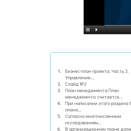
Бизнес-план проекта. Часть 3.
Управление...
Слайд №2
План менеджмента План
менеджмента считается...
При написании этого раздела 
плана...
Согласно многочисленным
исследованиям...
В организационном плане дол