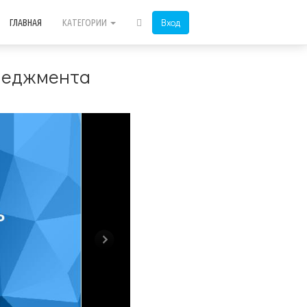
Вход
ГЛАВНАЯ
КАТЕГОРИИ
енеджмента