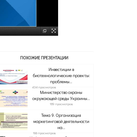
ПОХОЖИЕ ПРЕЗЕНТАЦИИ
Инвестиции в
биотехнологические проекты:
проблемы...
434 просмотров
Министерство охраны
окружающей среды Украины...
189 просмотров
Тема 9. Организация
маркетинговой деятельности
на...
166 просмотров