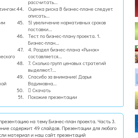
рассчитать...
тингом:
Оценка риска В бизнес-плане следует
описать...
шим
5) увеличение нормативных сроков
поставки...
Тест по бизнес-плану проекта. 1.
Бизнес-план...
4. Раздел бизнес-плана «Рынок»
еского
составляется...
7. Сколько групп ценовых стратегий
выделяют?...
Спасибо за внимание! Дарья
кой
Вадимовна...
Скачать
Похожие презентации
презентацию на тему Бизнес-план проекта. Часть 3.
ние содержит 49 слайдов. Презентации для любого
Если материал и наш сайт презентаций