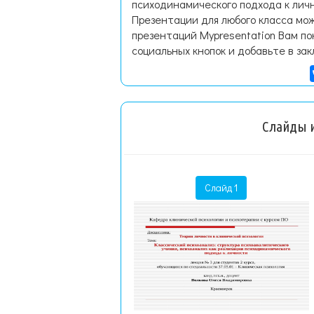
психодинамического подхода к лич
Презентации для любого класса мож
презентаций Mypresentation Вам по
социальных кнопок и добавьте в зак
Слайды и
Слайд 1