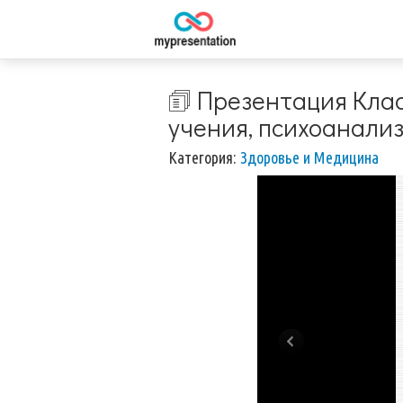
🗊 Презентация Кла
учения, психоанали
Категория:
Здоровье и Медицина