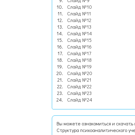
Слайд №9
Слайд №10
Слайд №11
Слайд №12
Слайд №13
Слайд №14
Слайд №15
Слайд №16
Слайд №17
Слайд №18
Слайд №19
Слайд №20
Слайд №21
Слайд №22
Слайд №23
Слайд №24
Вы можете ознакомиться и скачать
Структура психоаналитического уче