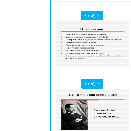
Слайд 2
Слайд 3