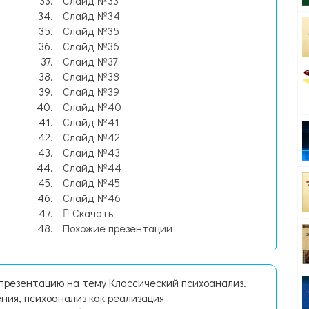
Слайд №33
Слайд №34
Слайд №35
Слайд №36
Слайд №37
Слайд №38
Слайд №39
Слайд №40
Слайд №41
Слайд №42
Слайд №43
Слайд №44
Слайд №45
Слайд №46
Скачать
Похожие презентации
 презентацию на тему Классический психоанализ.
ния, психоанализ как реализация