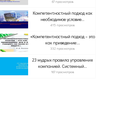
67 просмотров
Компетентностный подход как
необходимое условие...
415 просмотров
«Компетентностный подход – это
как приведение:...
332 просмотров
23 мудрых правила управления
компанией. Системный...
167 просмотров