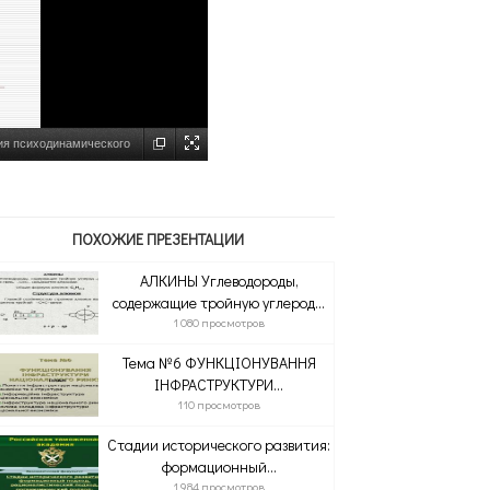
ция психодинамического
ПОХОЖИЕ ПРЕЗЕНТАЦИИ
АЛКИНЫ Углеводороды,
содержащие тройную углерод...
1 080 просмотров
Тема №6 ФУНКЦІОНУВАННЯ
ІНФРАСТРУКТУРИ...
110 просмотров
Стадии исторического развития:
формационный...
1 984 просмотров