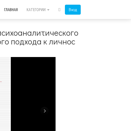
Вход
ГЛАВНАЯ
КАТЕГОРИИ
 психоаналитического
го подхода к личнос