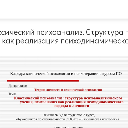
ссический психоанализ. Структура
з как реализация психодинамическо