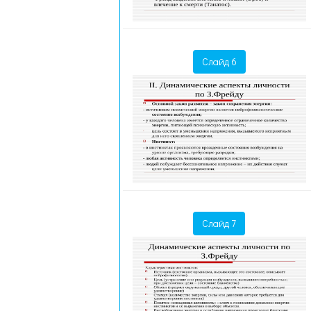
Слайд 6
Слайд 7