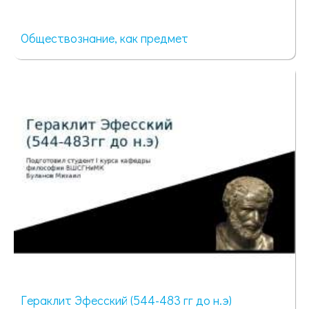
Обществознание, как предмет
140 просмотров
Гераклит Эфесский (544-483 гг до н.э)