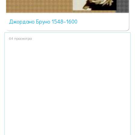
Джордано Бруно 1548–1600
64 просмотра