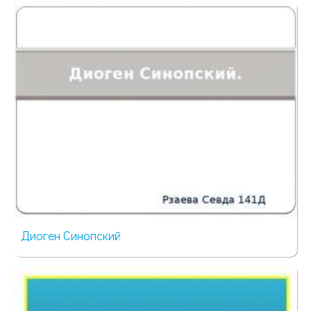
350 просмотров
Диоген Синопский
380 просмотров