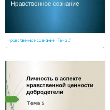
Нравственное сознание. (Тема 3)
141 просмотр