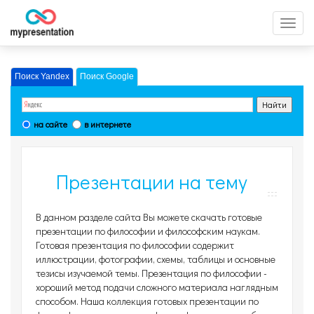
Перек
меню
Поиск Yandex
Поиск Google
на сайте
в интернете
Презентации на тему
Философия, страница 12
В данном разделе сайта Вы можете скачать готовые
презентации по философии и философским наукам.
Готовая презентация по философии содержит
иллюстрации, фотографии, схемы, таблицы и основные
тезисы изучаемой темы. Презентация по философии -
хороший метод подачи сложного материала наглядным
способом. Наша коллекция готовых презентации по