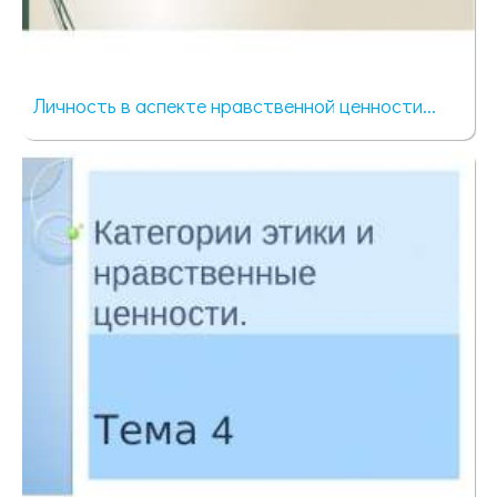
Личность в аспекте нравственной ценности...
147 просмотров